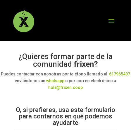
¿Quieres formar parte de la
comunidad
frixen?
Puedes contactar con nosotras por teléfono llamado al
617965497
enviándonos un
whatsapp
o por correo electrónico a:
hola@frixen.coop
O, si prefieres, usa este formulario
para contarnos en qué podemos
ayudarte