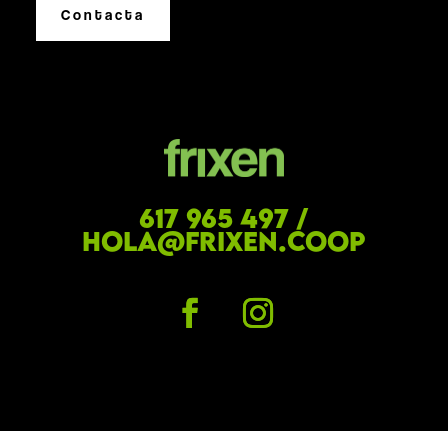
Contacta
617 965 497 /
hola@frixen.coop