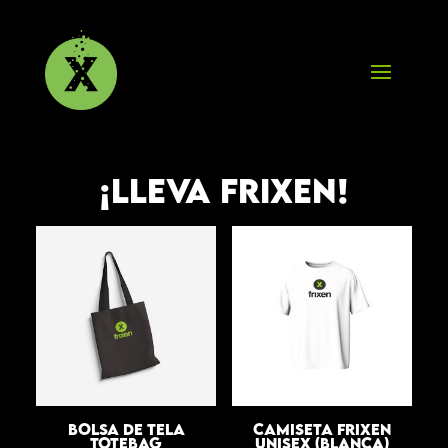
¡Lleva frixen!
Bolsa de tela
Camiseta Frixen
totebag
Unisex (blanca)