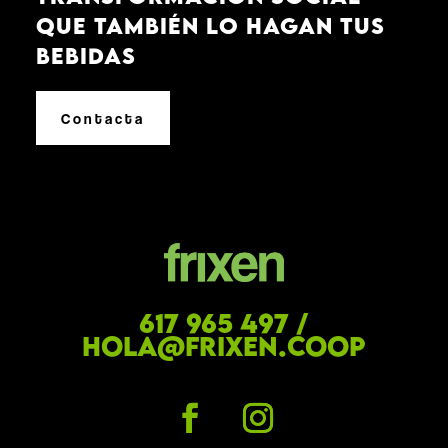
que también lo hagan tus
bebidas
Contacta
617 965 497 /
hola@frixen.coop